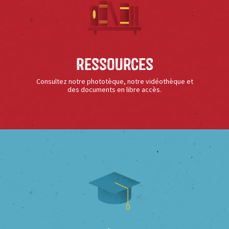
Ressources
Consultez notre phototèque, notre vidéothèque et
des documents en libre accès.