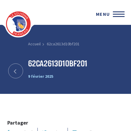
MENU
Accueil
62ca2613d10bf201
62ca2613d10bf201
9 février 2025
Partager