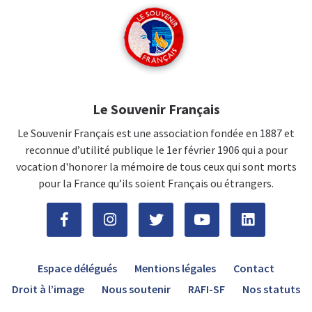
Le Souvenir Français
Le Souvenir Français est une association fondée en 1887 et
reconnue d’utilité publique le 1er février 1906 qui a pour
vocation d'honorer la mémoire de tous ceux qui sont morts
pour la France qu’ils soient Français ou étrangers.
Espace délégués
Mentions légales
Contact
Droit à l’image
Nous soutenir
RAFI-SF
Nos statuts