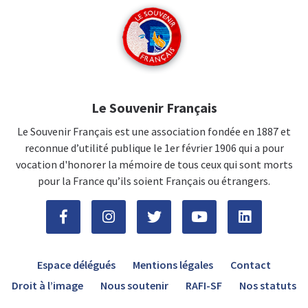
Le Souvenir Français
Le Souvenir Français est une association fondée en 1887 et
reconnue d’utilité publique le 1er février 1906 qui a pour
vocation d'honorer la mémoire de tous ceux qui sont morts
pour la France qu’ils soient Français ou étrangers.
Espace délégués
Mentions légales
Contact
Droit à l’image
Nous soutenir
RAFI-SF
Nos statuts