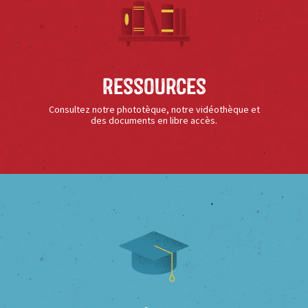
Ressources
Consultez notre phototèque, notre vidéothèque et
des documents en libre accès.