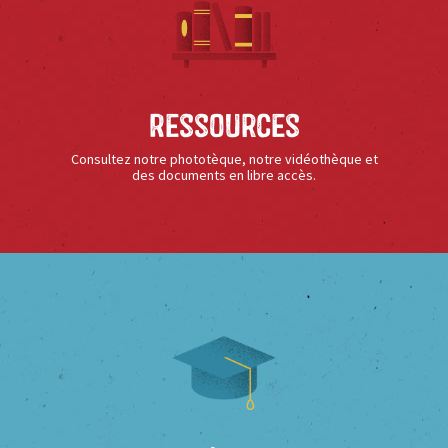
Ressources
Consultez notre phototèque, notre vidéothèque et
des documents en libre accès.