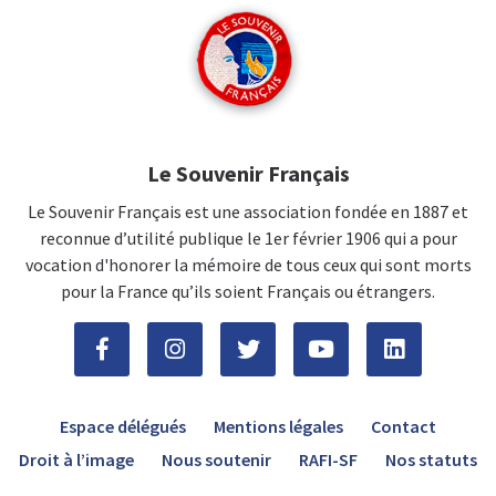
Le Souvenir Français
Le Souvenir Français est une association fondée en 1887 et
reconnue d’utilité publique le 1er février 1906 qui a pour
vocation d'honorer la mémoire de tous ceux qui sont morts
pour la France qu’ils soient Français ou étrangers.
Espace délégués
Mentions légales
Contact
Droit à l’image
Nous soutenir
RAFI-SF
Nos statuts