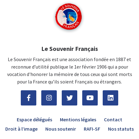
Le Souvenir Français
Le Souvenir Français est une association fondée en 1887 et
reconnue d’utilité publique le 1er février 1906 qui a pour
vocation d'honorer la mémoire de tous ceux qui sont morts
pour la France qu’ils soient Français ou étrangers.
Espace délégués
Mentions légales
Contact
Droit à l’image
Nous soutenir
RAFI-SF
Nos statuts