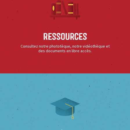
Ressources
Consultez notre phototèque, notre vidéothèque et
des documents en libre accès.