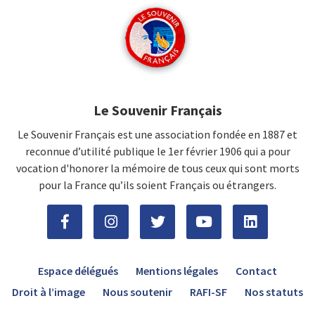
Le Souvenir Français
Le Souvenir Français est une association fondée en 1887 et
reconnue d’utilité publique le 1er février 1906 qui a pour
vocation d'honorer la mémoire de tous ceux qui sont morts
pour la France qu’ils soient Français ou étrangers.
Espace délégués
Mentions légales
Contact
Droit à l’image
Nous soutenir
RAFI-SF
Nos statuts