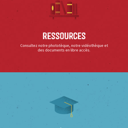
Ressources
Consultez notre phototèque, notre vidéothèque et
des documents en libre accès.