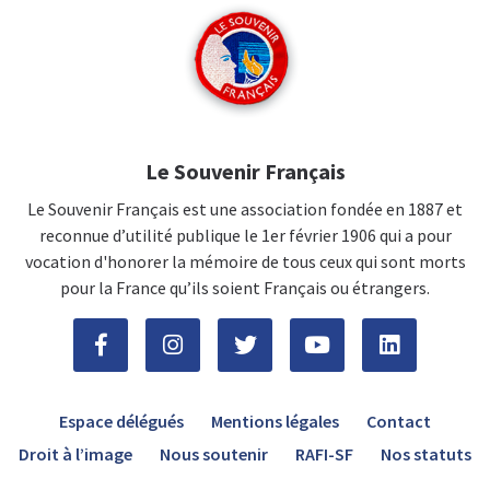
Le Souvenir Français
Le Souvenir Français est une association fondée en 1887 et
reconnue d’utilité publique le 1er février 1906 qui a pour
vocation d'honorer la mémoire de tous ceux qui sont morts
pour la France qu’ils soient Français ou étrangers.
Espace délégués
Mentions légales
Contact
Droit à l’image
Nous soutenir
RAFI-SF
Nos statuts