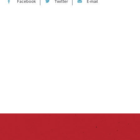
Facebook
Twitter
E-mail