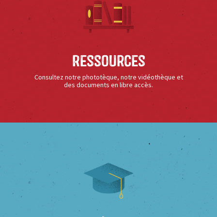
Ressources
Consultez notre phototèque, notre vidéothèque et
des documents en libre accès.