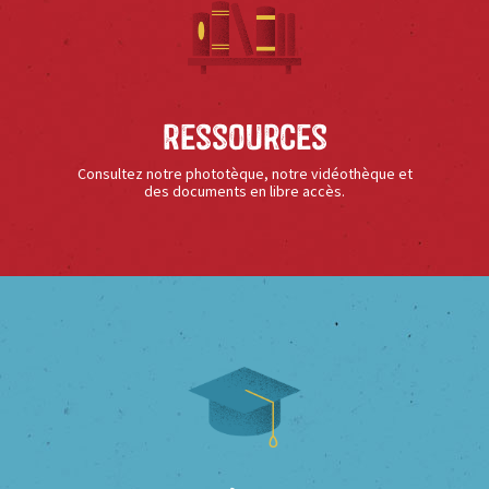
Ressources
Consultez notre phototèque, notre vidéothèque et
des documents en libre accès.