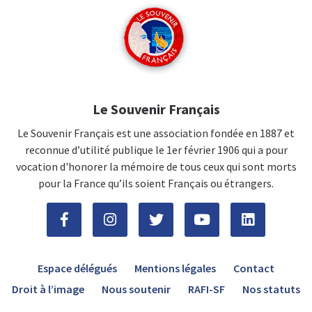
Le Souvenir Français
Le Souvenir Français est une association fondée en 1887 et
reconnue d’utilité publique le 1er février 1906 qui a pour
vocation d'honorer la mémoire de tous ceux qui sont morts
pour la France qu’ils soient Français ou étrangers.
Espace délégués
Mentions légales
Contact
Droit à l’image
Nous soutenir
RAFI-SF
Nos statuts