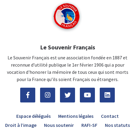
Le Souvenir Français
Le Souvenir Français est une association fondée en 1887 et
reconnue d’utilité publique le 1er février 1906 qui a pour
vocation d'honorer la mémoire de tous ceux qui sont morts
pour la France qu’ils soient Français ou étrangers.
Espace délégués
Mentions légales
Contact
Droit à l’image
Nous soutenir
RAFI-SF
Nos statuts