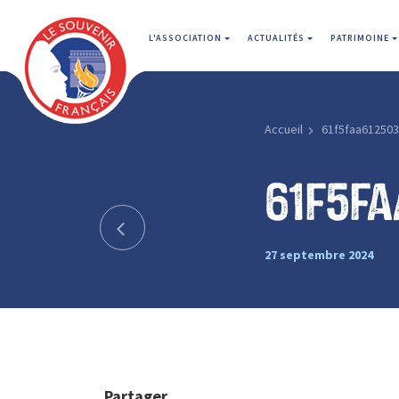
L'ASSOCIATION
ACTUALITÉS
PATRIMOINE
Accueil
61f5faa61250
61f5fa
27 septembre 2024
Partager