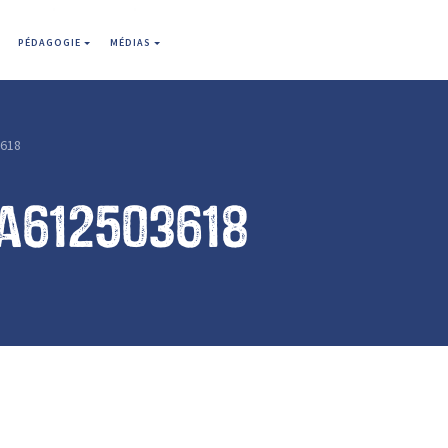
PÉDAGOGIE
MÉDIAS
3618
a612503618