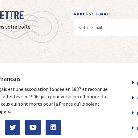
Lettre
ADRESSE E-MAIL
ns votre boîte
Français
çais est une association fondée en 1887 et reconnue
e le 1er février 1906 qui a pour vocation d'honorer la
ceux qui sont morts pour la France qu’ils soient
ngers.