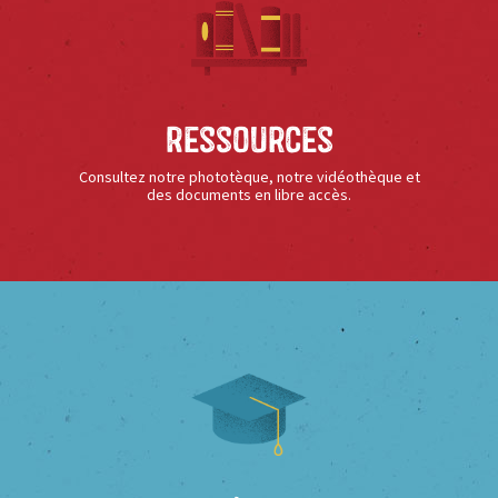
Ressources
Consultez notre phototèque, notre vidéothèque et
des documents en libre accès.