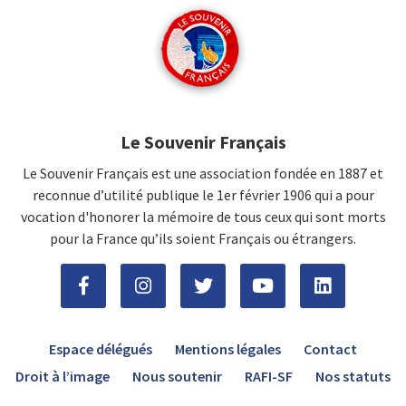
Le Souvenir Français
Le Souvenir Français est une association fondée en 1887 et
reconnue d’utilité publique le 1er février 1906 qui a pour
vocation d'honorer la mémoire de tous ceux qui sont morts
pour la France qu’ils soient Français ou étrangers.
Espace délégués
Mentions légales
Contact
Droit à l’image
Nous soutenir
RAFI-SF
Nos statuts