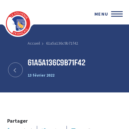
MENU
Accueil
61a5a136c9b71f42
61a5a136c9b71f42
13 février 2022
Partager