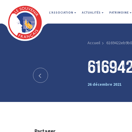
L'ASSOCIATION
ACTUALITÉS
PATRIMOINE
Accueil
6169422eb9b0
61694
26 décembre 2021
Partager