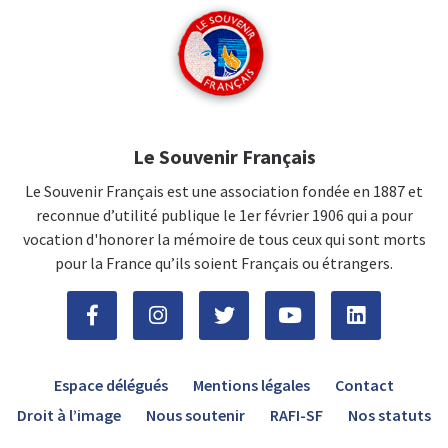
Le Souvenir Français
Le Souvenir Français est une association fondée en 1887 et
reconnue d’utilité publique le 1er février 1906 qui a pour
vocation d'honorer la mémoire de tous ceux qui sont morts
pour la France qu’ils soient Français ou étrangers.
Espace délégués
Mentions légales
Contact
Droit à l’image
Nous soutenir
RAFI-SF
Nos statuts