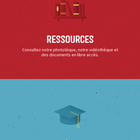
Ressources
Consultez notre phototèque, notre vidéothèque et
des documents en libre accès.