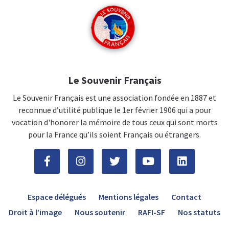
Le Souvenir Français
Le Souvenir Français est une association fondée en 1887 et
reconnue d’utilité publique le 1er février 1906 qui a pour
vocation d'honorer la mémoire de tous ceux qui sont morts
pour la France qu’ils soient Français ou étrangers.
Espace délégués
Mentions légales
Contact
Droit à l’image
Nous soutenir
RAFI-SF
Nos statuts