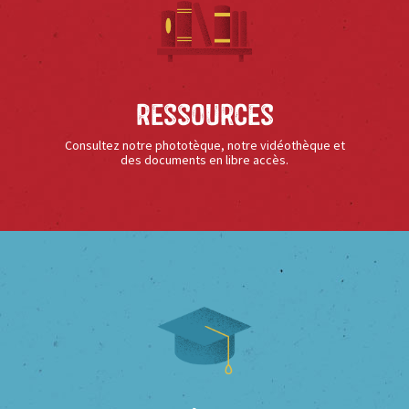
Ressources
Consultez notre phototèque, notre vidéothèque et
des documents en libre accès.