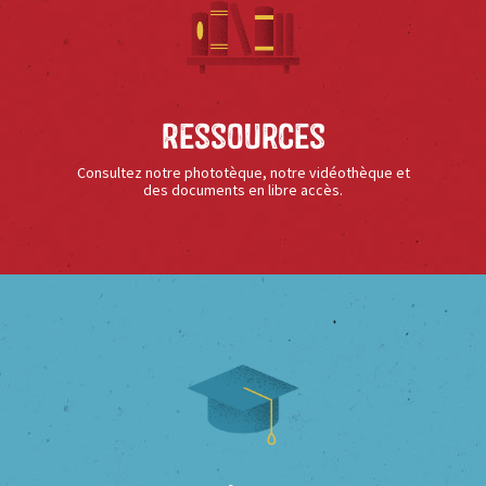
Ressources
Consultez notre phototèque, notre vidéothèque et
des documents en libre accès.