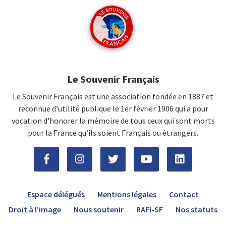
Le Souvenir Français
Le Souvenir Français est une association fondée en 1887 et
reconnue d’utilité publique le 1er février 1906 qui a pour
vocation d'honorer la mémoire de tous ceux qui sont morts
pour la France qu’ils soient Français ou étrangers.
Espace délégués
Mentions légales
Contact
Droit à l’image
Nous soutenir
RAFI-SF
Nos statuts