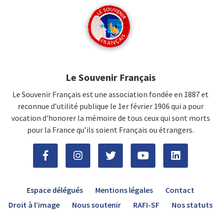
Le Souvenir Français
Le Souvenir Français est une association fondée en 1887 et
reconnue d’utilité publique le 1er février 1906 qui a pour
vocation d'honorer la mémoire de tous ceux qui sont morts
pour la France qu’ils soient Français ou étrangers.
Espace délégués
Mentions légales
Contact
Droit à l’image
Nous soutenir
RAFI-SF
Nos statuts