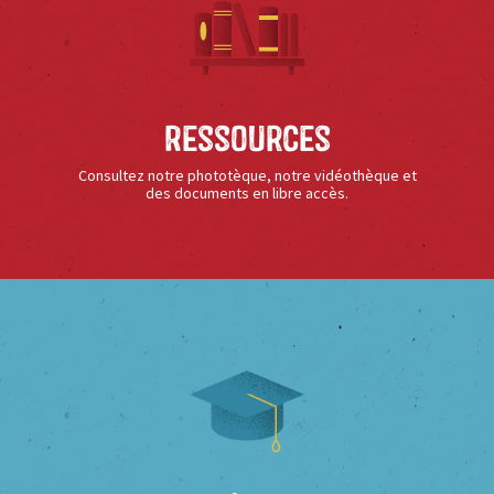
Ressources
Consultez notre phototèque, notre vidéothèque et
des documents en libre accès.