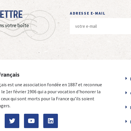
Lettre
ADRESSE E-MAIL
ns votre boîte
Français
çais est une association fondée en 1887 et reconnue
e le 1er février 1906 qui a pour vocation d'honorer la
ceux qui sont morts pour la France qu’ils soient
ngers.