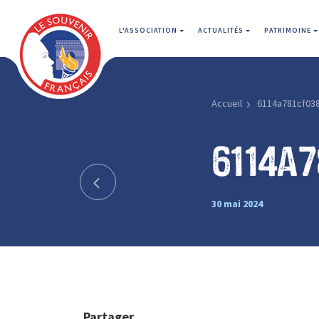
L'ASSOCIATION
ACTUALITÉS
PATRIMOINE
Accueil
6114a781cf03
6114a
30 mai 2024
Partager