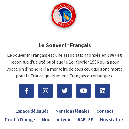
Le Souvenir Français
Le Souvenir Français est une association fondée en 1887 et
reconnue d’utilité publique le 1er février 1906 qui a pour
vocation d'honorer la mémoire de tous ceux qui sont morts
pour la France qu’ils soient Français ou étrangers.
Espace délégués
Mentions légales
Contact
Droit à l’image
Nous soutenir
RAFI-SF
Nos statuts