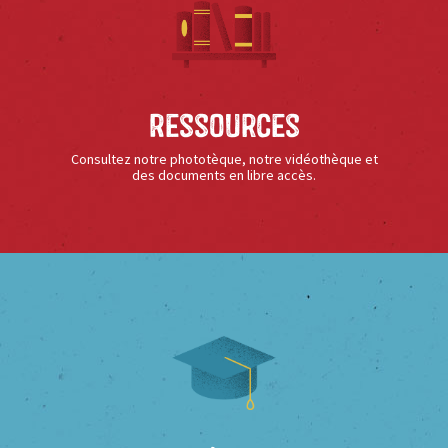
Ressources
Consultez notre phototèque, notre vidéothèque et
des documents en libre accès.