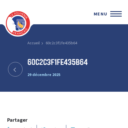
MENU
Accueil
60c2c3f1fe435b64
60c2c3f1fe435b64
29 décembre 2025
Partager