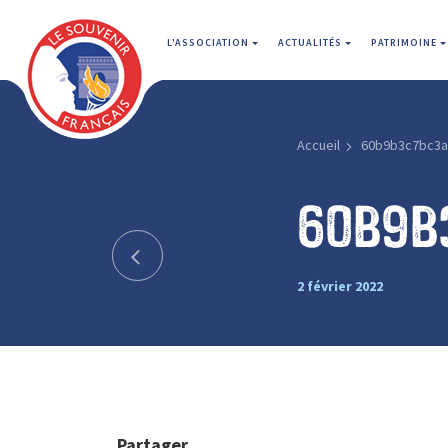
L'ASSOCIATION
ACTUALITÉS
PATRIMOINE
Accueil
60b9b3c7bc3a
60b9b
2 février 2022
Partager