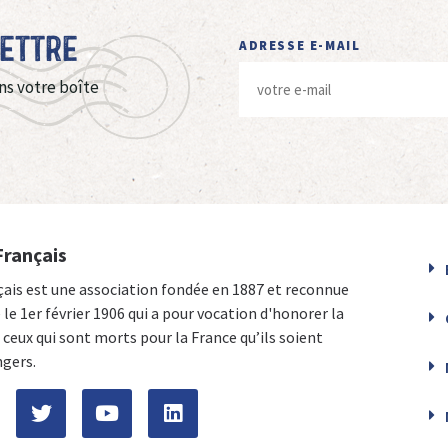
Lettre
ADRESSE E-MAIL
ns votre boîte
Français
çais est une association fondée en 1887 et reconnue
e le 1er février 1906 qui a pour vocation d'honorer la
ceux qui sont morts pour la France qu’ils soient
ngers.