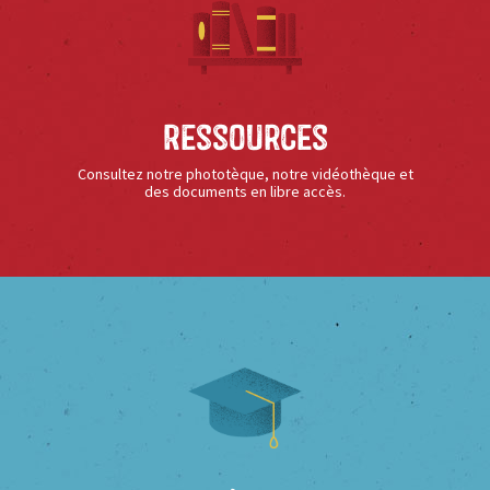
Ressources
Consultez notre phototèque, notre vidéothèque et
des documents en libre accès.