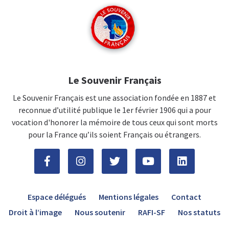
Le Souvenir Français
Le Souvenir Français est une association fondée en 1887 et
reconnue d’utilité publique le 1er février 1906 qui a pour
vocation d'honorer la mémoire de tous ceux qui sont morts
pour la France qu’ils soient Français ou étrangers.
Espace délégués
Mentions légales
Contact
Droit à l’image
Nous soutenir
RAFI-SF
Nos statuts