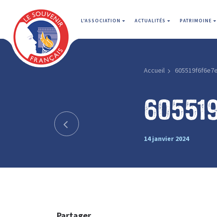
L'ASSOCIATION
ACTUALITÉS
PATRIMOINE
Accueil
605519f6f6e7
60551
14 janvier 2024
Partager