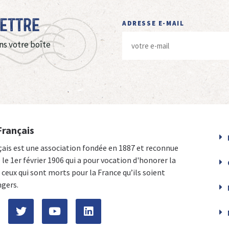
Lettre
ADRESSE E-MAIL
ns votre boîte
Français
çais est une association fondée en 1887 et reconnue
e le 1er février 1906 qui a pour vocation d'honorer la
ceux qui sont morts pour la France qu’ils soient
ngers.