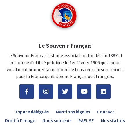
Le Souvenir Français
Le Souvenir Français est une association fondée en 1887 et
reconnue d’utilité publique le 1er février 1906 qui a pour
vocation d'honorer la mémoire de tous ceux qui sont morts
pour la France qu’ils soient Français ou étrangers.
Espace délégués
Mentions légales
Contact
Droit à l’image
Nous soutenir
RAFI-SF
Nos statuts