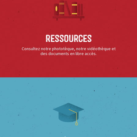
Ressources
Consultez notre phototèque, notre vidéothèque et
des documents en libre accès.