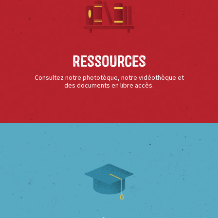
Ressources
Consultez notre phototèque, notre vidéothèque et
des documents en libre accès.