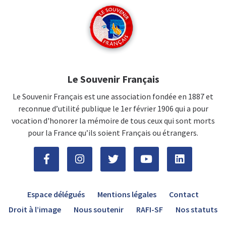
Le Souvenir Français
Le Souvenir Français est une association fondée en 1887 et
reconnue d’utilité publique le 1er février 1906 qui a pour
vocation d'honorer la mémoire de tous ceux qui sont morts
pour la France qu’ils soient Français ou étrangers.
Espace délégués
Mentions légales
Contact
Droit à l’image
Nous soutenir
RAFI-SF
Nos statuts