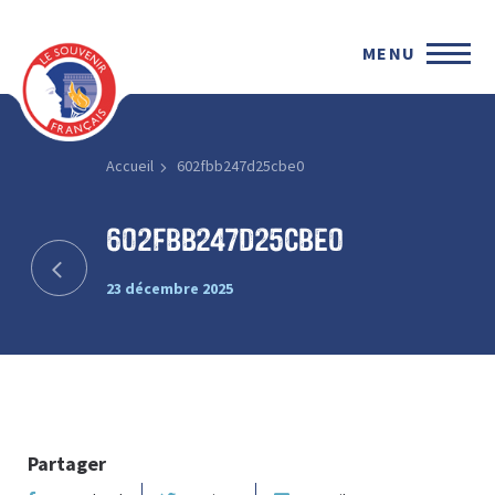
MENU
Accueil
602fbb247d25cbe0
602fbb247d25cbe0
23 décembre 2025
Partager