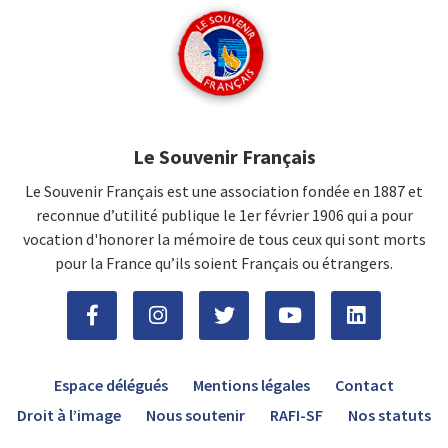
Le Souvenir Français
Le Souvenir Français est une association fondée en 1887 et
reconnue d’utilité publique le 1er février 1906 qui a pour
vocation d'honorer la mémoire de tous ceux qui sont morts
pour la France qu’ils soient Français ou étrangers.
Espace délégués
Mentions légales
Contact
Droit à l’image
Nous soutenir
RAFI-SF
Nos statuts