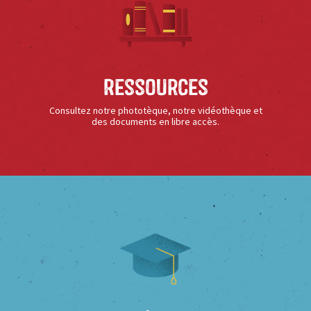
Ressources
Consultez notre phototèque, notre vidéothèque et
des documents en libre accès.