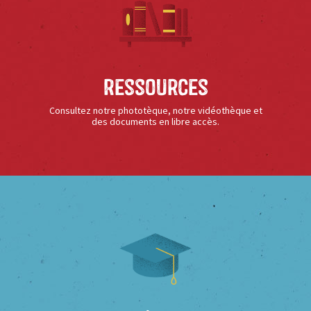
Ressources
Consultez notre phototèque, notre vidéothèque et
des documents en libre accès.