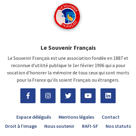
Le Souvenir Français
Le Souvenir Français est une association fondée en 1887 et
reconnue d’utilité publique le 1er février 1906 qui a pour
vocation d'honorer la mémoire de tous ceux qui sont morts
pour la France qu’ils soient Français ou étrangers.
Espace délégués
Mentions légales
Contact
Droit à l’image
Nous soutenir
RAFI-SF
Nos statuts