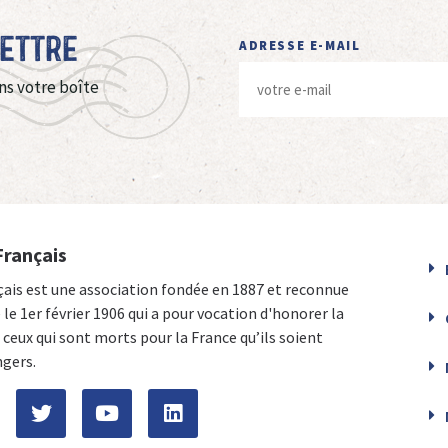
Lettre
ADRESSE E-MAIL
ns votre boîte
Français
çais est une association fondée en 1887 et reconnue
e le 1er février 1906 qui a pour vocation d'honorer la
ceux qui sont morts pour la France qu’ils soient
ngers.