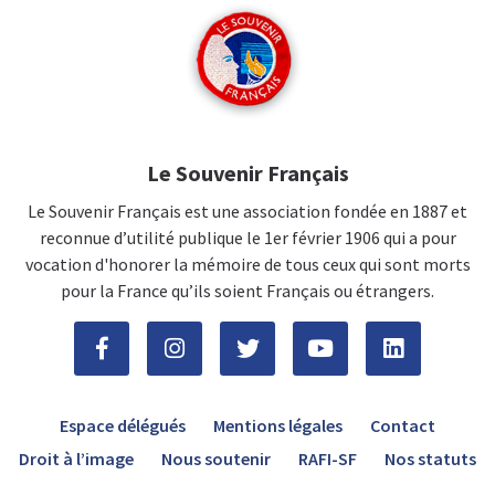
Le Souvenir Français
Le Souvenir Français est une association fondée en 1887 et
reconnue d’utilité publique le 1er février 1906 qui a pour
vocation d'honorer la mémoire de tous ceux qui sont morts
pour la France qu’ils soient Français ou étrangers.
Espace délégués
Mentions légales
Contact
Droit à l’image
Nous soutenir
RAFI-SF
Nos statuts