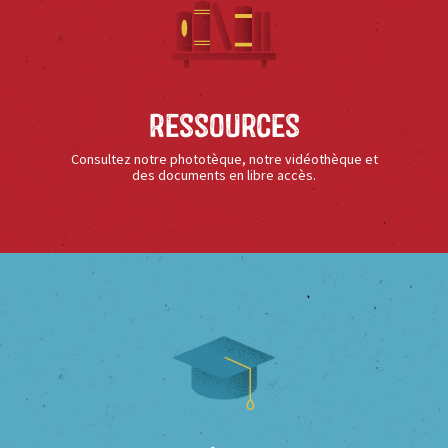
Ressources
Consultez notre phototèque, notre vidéothèque et
des documents en libre accès.