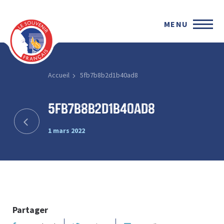
MENU
Accueil
5fb7b8b2d1b40ad8
5fb7b8b2d1b40ad8
1 mars 2022
Partager