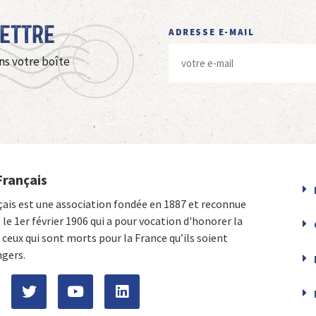
Lettre
ADRESSE E-MAIL
ns votre boîte
Français
çais est une association fondée en 1887 et reconnue
e le 1er février 1906 qui a pour vocation d'honorer la
ceux qui sont morts pour la France qu’ils soient
ngers.