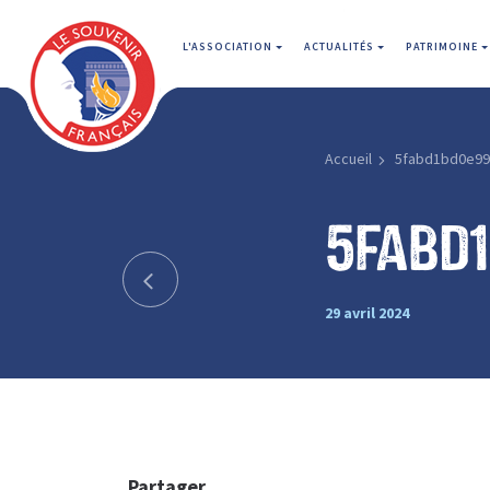
L'ASSOCIATION
ACTUALITÉS
PATRIMOINE
Accueil
5fabd1bd0e99
5fabd
29 avril 2024
Partager