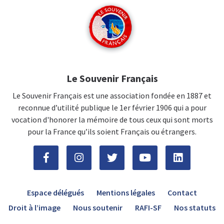
Le Souvenir Français
Le Souvenir Français est une association fondée en 1887 et
reconnue d’utilité publique le 1er février 1906 qui a pour
vocation d'honorer la mémoire de tous ceux qui sont morts
pour la France qu’ils soient Français ou étrangers.
Espace délégués
Mentions légales
Contact
Droit à l’image
Nous soutenir
RAFI-SF
Nos statuts