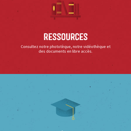
Ressources
Consultez notre phototèque, notre vidéothèque et
des documents en libre accès.