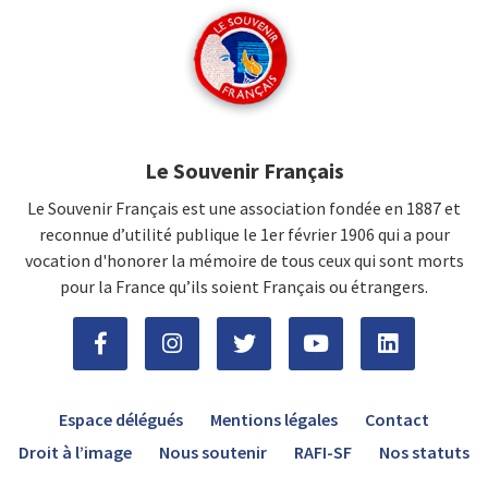
Le Souvenir Français
Le Souvenir Français est une association fondée en 1887 et
reconnue d’utilité publique le 1er février 1906 qui a pour
vocation d'honorer la mémoire de tous ceux qui sont morts
pour la France qu’ils soient Français ou étrangers.
Espace délégués
Mentions légales
Contact
Droit à l’image
Nous soutenir
RAFI-SF
Nos statuts