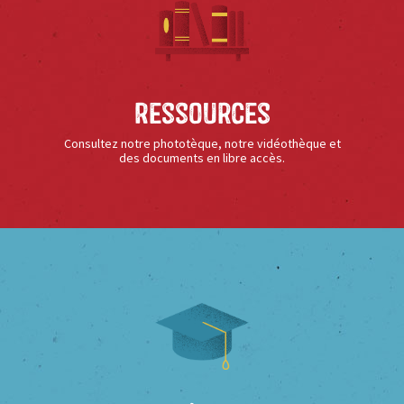
Ressources
Consultez notre phototèque, notre vidéothèque et
des documents en libre accès.