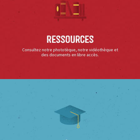
Ressources
Consultez notre phototèque, notre vidéothèque et
des documents en libre accès.