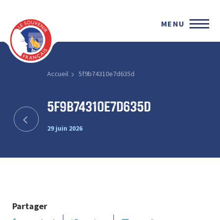
MENU
Accueil
5f9b74310e7d635d
5f9b74310e7d635d
29 juin 2026
Partager