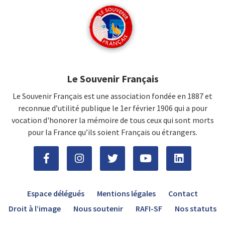
Le Souvenir Français
Le Souvenir Français est une association fondée en 1887 et
reconnue d’utilité publique le 1er février 1906 qui a pour
vocation d'honorer la mémoire de tous ceux qui sont morts
pour la France qu’ils soient Français ou étrangers.
Espace délégués
Mentions légales
Contact
Droit à l’image
Nous soutenir
RAFI-SF
Nos statuts