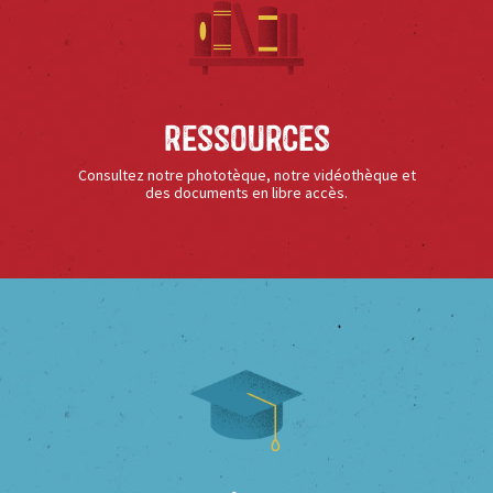
Ressources
Consultez notre phototèque, notre vidéothèque et
des documents en libre accès.