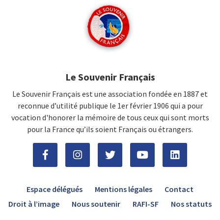
Le Souvenir Français
Le Souvenir Français est une association fondée en 1887 et
reconnue d’utilité publique le 1er février 1906 qui a pour
vocation d'honorer la mémoire de tous ceux qui sont morts
pour la France qu’ils soient Français ou étrangers.
Espace délégués
Mentions légales
Contact
Droit à l’image
Nous soutenir
RAFI-SF
Nos statuts