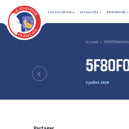
L'ASSOCIATION
ACTUALITÉS
PATRIMOINE
Accueil
5f80f000eb03
5f80f
2 juillet 2024
Partager