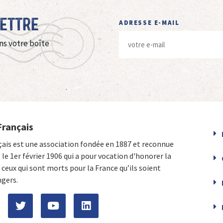
Lettre
ADRESSE E-MAIL
ns votre boîte
Français
çais est une association fondée en 1887 et reconnue
e le 1er février 1906 qui a pour vocation d'honorer la
ceux qui sont morts pour la France qu’ils soient
ngers.