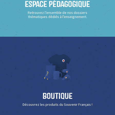
Espace Pédagogique
Retrouvez l’ensemble de nos dossiers
thématiques dédiés à l’enseignement.
Boutique
Découvrez les produits du Souvenir Français !