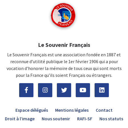
Le Souvenir Français
Le Souvenir Français est une association fondée en 1887 et
reconnue d’utilité publique le 1er février 1906 qui a pour
vocation d'honorer la mémoire de tous ceux qui sont morts
pour la France qu’ils soient Français ou étrangers.
Espace délégués
Mentions légales
Contact
Droit à l’image
Nous soutenir
RAFI-SF
Nos statuts