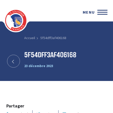
MENU
Accueil
5f54dff3af406168
5f54dff3af406168
23 décembre 2023
Partager