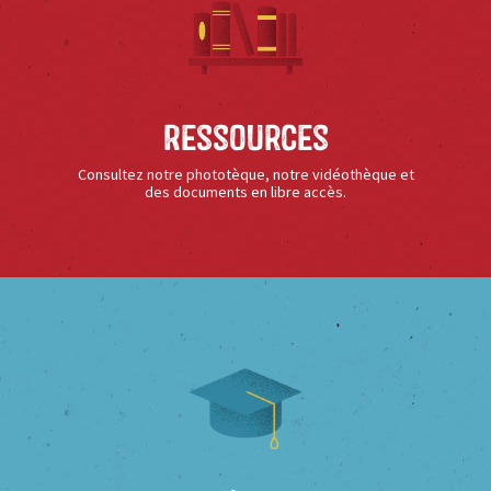
Ressources
Consultez notre phototèque, notre vidéothèque et
des documents en libre accès.