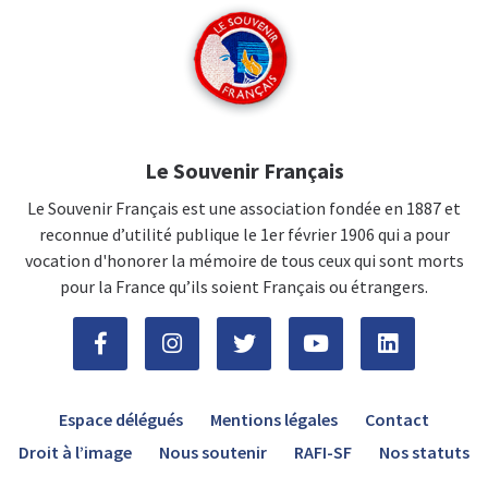
Le Souvenir Français
Le Souvenir Français est une association fondée en 1887 et
reconnue d’utilité publique le 1er février 1906 qui a pour
vocation d'honorer la mémoire de tous ceux qui sont morts
pour la France qu’ils soient Français ou étrangers.
Espace délégués
Mentions légales
Contact
Droit à l’image
Nous soutenir
RAFI-SF
Nos statuts