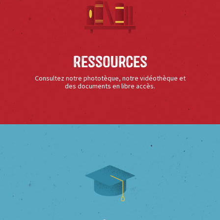
Ressources
Consultez notre phototèque, notre vidéothèque et
des documents en libre accès.