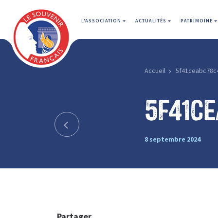
L'ASSOCIATION
ACTUALITÉS
PATRIMOINE
Accueil
5f41ceabc78c
5f41c
8 septembre 2024
Partager