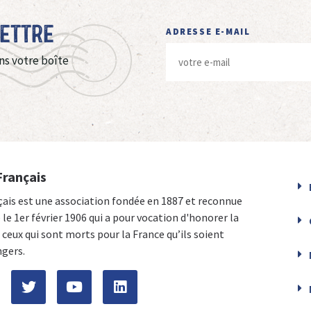
Lettre
ADRESSE E-MAIL
ns votre boîte
Français
çais est une association fondée en 1887 et reconnue
e le 1er février 1906 qui a pour vocation d'honorer la
ceux qui sont morts pour la France qu’ils soient
ngers.