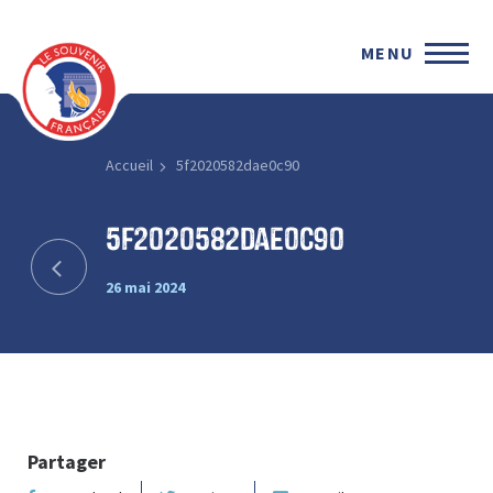
MENU
Accueil
5f2020582dae0c90
5f2020582dae0c90
26 mai 2024
Partager