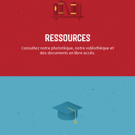
Ressources
Consultez notre phototèque, notre vidéothèque et
des documents en libre accès.