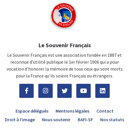
Le Souvenir Français
Le Souvenir Français est une association fondée en 1887 et
reconnue d’utilité publique le 1er février 1906 qui a pour
vocation d'honorer la mémoire de tous ceux qui sont morts
pour la France qu’ils soient Français ou étrangers.
Espace délégués
Mentions légales
Contact
Droit à l’image
Nous soutenir
RAFI-SF
Nos statuts