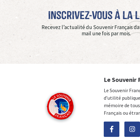
Inscrivez-vous à La 
Recevez l’actualité du Souvenir Français da
mail une fois par mois.
Le Souvenir 
Le Souvenir Fran
d’utilité publiqu
mémoire de tous 
Français ou étra