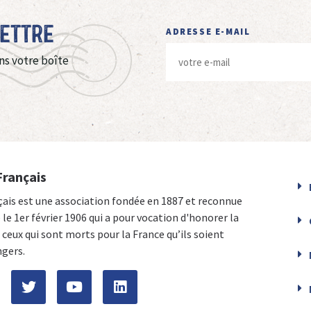
Lettre
ADRESSE E-MAIL
ns votre boîte
Français
çais est une association fondée en 1887 et reconnue
e le 1er février 1906 qui a pour vocation d'honorer la
ceux qui sont morts pour la France qu’ils soient
ngers.