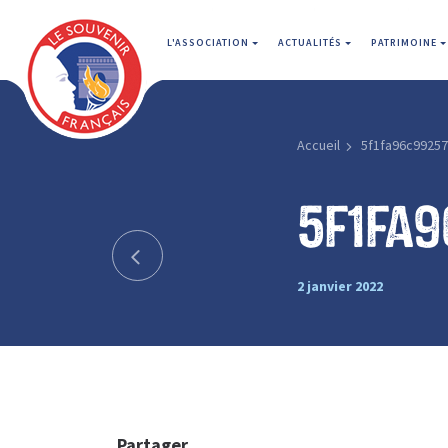
L'ASSOCIATION
ACTUALITÉS
PATRIMOINE
Accueil
5f1fa96c9925
5f1fa
2 janvier 2022
Partager