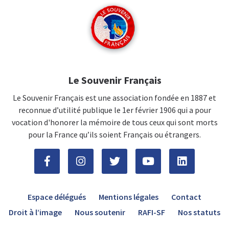
Le Souvenir Français
Le Souvenir Français est une association fondée en 1887 et
reconnue d’utilité publique le 1er février 1906 qui a pour
vocation d'honorer la mémoire de tous ceux qui sont morts
pour la France qu’ils soient Français ou étrangers.
Espace délégués
Mentions légales
Contact
Droit à l’image
Nous soutenir
RAFI-SF
Nos statuts