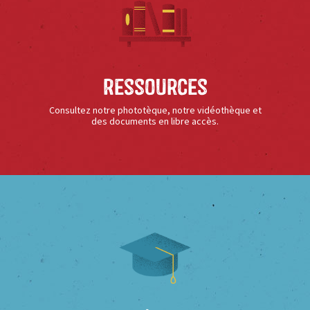
Ressources
Consultez notre phototèque, notre vidéothèque et
des documents en libre accès.