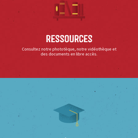
Ressources
Consultez notre phototèque, notre vidéothèque et
des documents en libre accès.