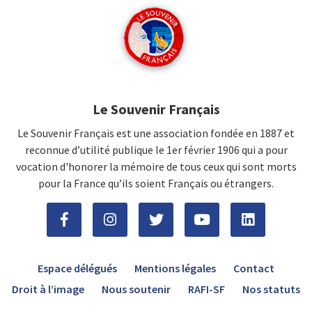
Le Souvenir Français
Le Souvenir Français est une association fondée en 1887 et
reconnue d’utilité publique le 1er février 1906 qui a pour
vocation d'honorer la mémoire de tous ceux qui sont morts
pour la France qu’ils soient Français ou étrangers.
Espace délégués
Mentions légales
Contact
Droit à l’image
Nous soutenir
RAFI-SF
Nos statuts