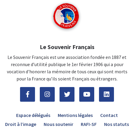
Le Souvenir Français
Le Souvenir Français est une association fondée en 1887 et
reconnue d’utilité publique le 1er février 1906 qui a pour
vocation d'honorer la mémoire de tous ceux qui sont morts
pour la France qu’ils soient Français ou étrangers.
Espace délégués
Mentions légales
Contact
Droit à l’image
Nous soutenir
RAFI-SF
Nos statuts