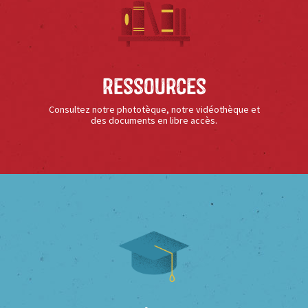
Ressources
Consultez notre phototèque, notre vidéothèque et
des documents en libre accès.