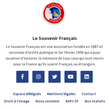
Le Souvenir Français
Le Souvenir Français est une association fondée en 1887 et
reconnue d’utilité publique le 1er février 1906 qui a pour
vocation d'honorer la mémoire de tous ceux qui sont morts
pour la France qu’ils soient Français ou étrangers.
Espace délégués
Mentions légales
Contact
Droit à l’image
Nous soutenir
RAFI-SF
Nos statuts