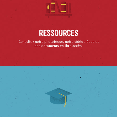
Ressources
Consultez notre phototèque, notre vidéothèque et
des documents en libre accès.