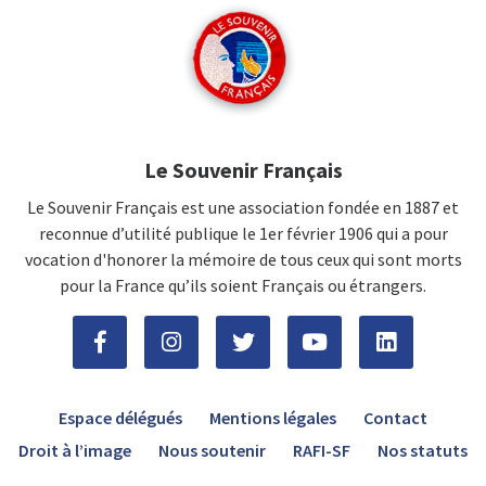
Le Souvenir Français
Le Souvenir Français est une association fondée en 1887 et
reconnue d’utilité publique le 1er février 1906 qui a pour
vocation d'honorer la mémoire de tous ceux qui sont morts
pour la France qu’ils soient Français ou étrangers.
Espace délégués
Mentions légales
Contact
Droit à l’image
Nous soutenir
RAFI-SF
Nos statuts