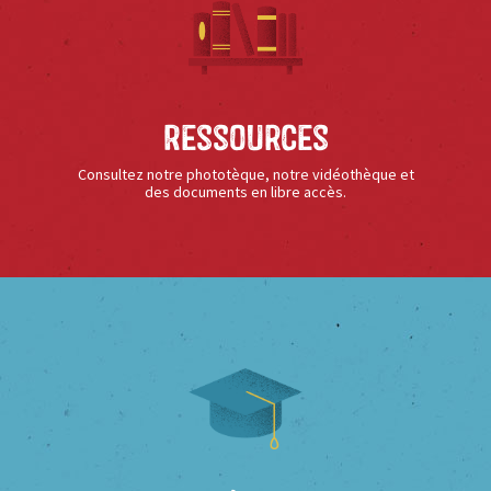
Ressources
Consultez notre phototèque, notre vidéothèque et
des documents en libre accès.