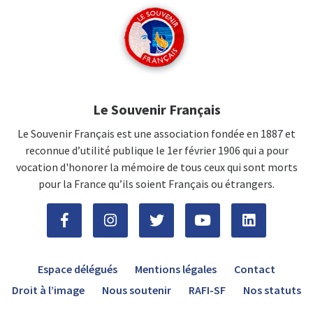
Le Souvenir Français
Le Souvenir Français est une association fondée en 1887 et
reconnue d’utilité publique le 1er février 1906 qui a pour
vocation d'honorer la mémoire de tous ceux qui sont morts
pour la France qu’ils soient Français ou étrangers.
Espace délégués
Mentions légales
Contact
Droit à l’image
Nous soutenir
RAFI-SF
Nos statuts