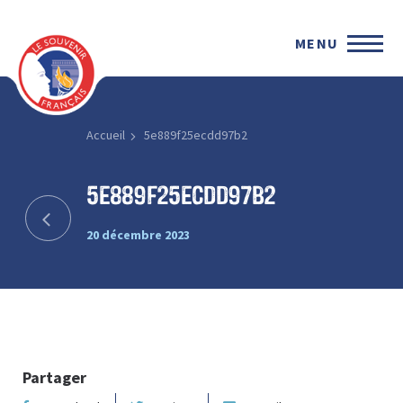
MENU
Accueil
5e889f25ecdd97b2
5e889f25ecdd97b2
20 décembre 2023
Partager