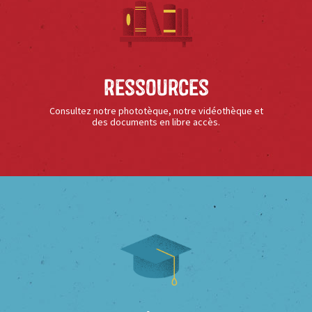
Ressources
Consultez notre phototèque, notre vidéothèque et
des documents en libre accès.