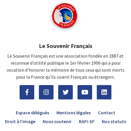
Le Souvenir Français
Le Souvenir Français est une association fondée en 1887 et
reconnue d’utilité publique le 1er février 1906 qui a pour
vocation d'honorer la mémoire de tous ceux qui sont morts
pour la France qu’ils soient Français ou étrangers.
Espace délégués
Mentions légales
Contact
Droit à l’image
Nous soutenir
RAFI-SF
Nos statuts