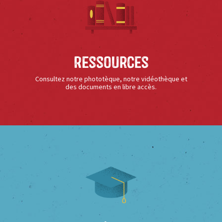
Ressources
Consultez notre phototèque, notre vidéothèque et
des documents en libre accès.