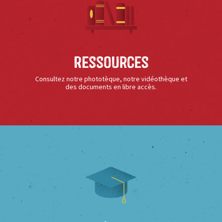
Ressources
Consultez notre phototèque, notre vidéothèque et
des documents en libre accès.