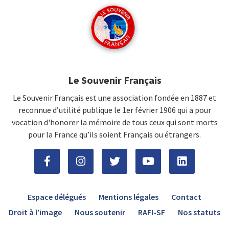
Le Souvenir Français
Le Souvenir Français est une association fondée en 1887 et
reconnue d’utilité publique le 1er février 1906 qui a pour
vocation d'honorer la mémoire de tous ceux qui sont morts
pour la France qu’ils soient Français ou étrangers.
Espace délégués
Mentions légales
Contact
Droit à l’image
Nous soutenir
RAFI-SF
Nos statuts