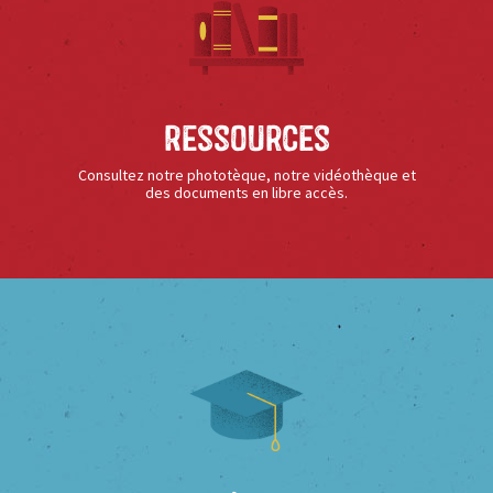
Ressources
Consultez notre phototèque, notre vidéothèque et
des documents en libre accès.