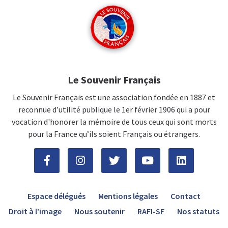
Le Souvenir Français
Le Souvenir Français est une association fondée en 1887 et
reconnue d’utilité publique le 1er février 1906 qui a pour
vocation d'honorer la mémoire de tous ceux qui sont morts
pour la France qu’ils soient Français ou étrangers.
Espace délégués
Mentions légales
Contact
Droit à l’image
Nous soutenir
RAFI-SF
Nos statuts