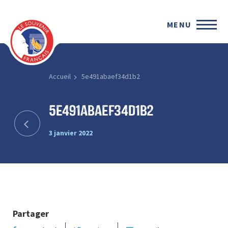
MENU
Accueil
5e491abaef34d1b2
5e491abaef34d1b2
3 janvier 2022
Partager