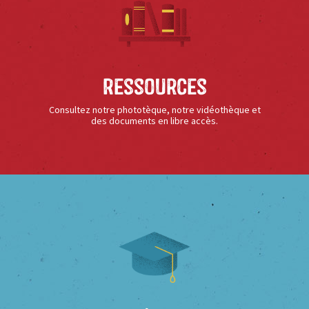
Ressources
Consultez notre phototèque, notre vidéothèque et
des documents en libre accès.