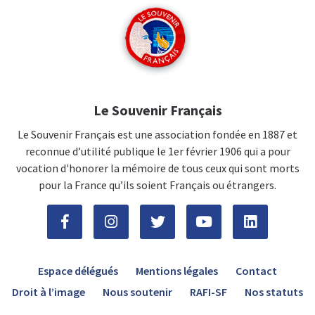
Le Souvenir Français
Le Souvenir Français est une association fondée en 1887 et
reconnue d’utilité publique le 1er février 1906 qui a pour
vocation d'honorer la mémoire de tous ceux qui sont morts
pour la France qu’ils soient Français ou étrangers.
Espace délégués
Mentions légales
Contact
Droit à l’image
Nous soutenir
RAFI-SF
Nos statuts