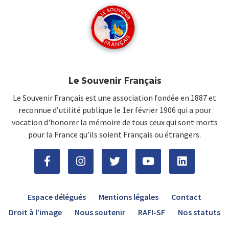
Le Souvenir Français
Le Souvenir Français est une association fondée en 1887 et
reconnue d’utilité publique le 1er février 1906 qui a pour
vocation d'honorer la mémoire de tous ceux qui sont morts
pour la France qu’ils soient Français ou étrangers.
Espace délégués
Mentions légales
Contact
Droit à l’image
Nous soutenir
RAFI-SF
Nos statuts