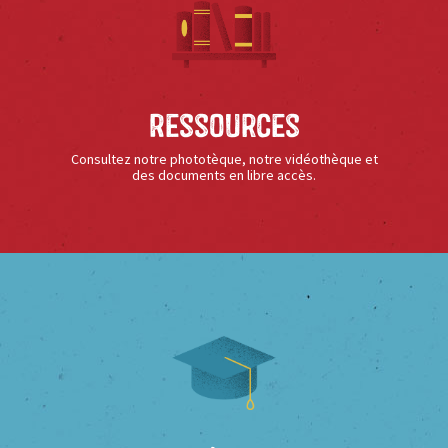
Ressources
Consultez notre phototèque, notre vidéothèque et
des documents en libre accès.