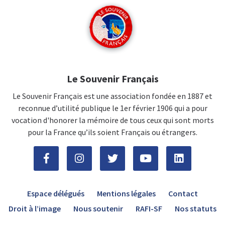
Le Souvenir Français
Le Souvenir Français est une association fondée en 1887 et
reconnue d’utilité publique le 1er février 1906 qui a pour
vocation d'honorer la mémoire de tous ceux qui sont morts
pour la France qu’ils soient Français ou étrangers.
Espace délégués
Mentions légales
Contact
Droit à l’image
Nous soutenir
RAFI-SF
Nos statuts