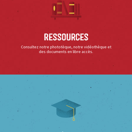
Ressources
Consultez notre phototèque, notre vidéothèque et
des documents en libre accès.