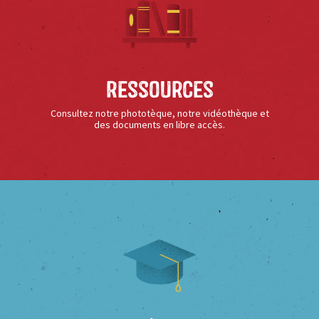
Ressources
Consultez notre phototèque, notre vidéothèque et
des documents en libre accès.