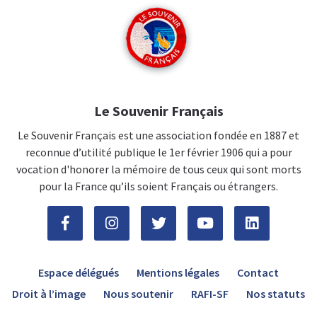
Le Souvenir Français
Le Souvenir Français est une association fondée en 1887 et
reconnue d’utilité publique le 1er février 1906 qui a pour
vocation d'honorer la mémoire de tous ceux qui sont morts
pour la France qu’ils soient Français ou étrangers.
Espace délégués
Mentions légales
Contact
Droit à l’image
Nous soutenir
RAFI-SF
Nos statuts